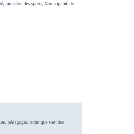
té, ministère des sports, Municipalité de
ute, pédagogie, technique sont des