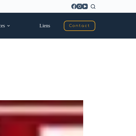
ces
Liens
Contact