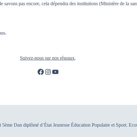
 le savons pas encore, cela dépendra des institutions (Ministère de la san
ous.
Suivez-nous sur nos réseaux
.
Facebook
Instagram
YouTube
st 5ème Dan diplômé d’État Jeunesse Éducation Populaire et Sport. Eco