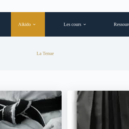
Aïkido
Les cours
Ressour
La Tenue