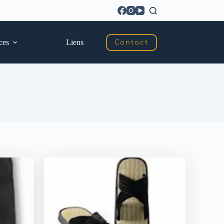
ces
Liens
Contact