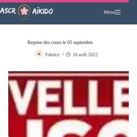
Passer
au
Menu
contenu
Reprise des cours le 05 septembre
Fabrice
16 août 2022