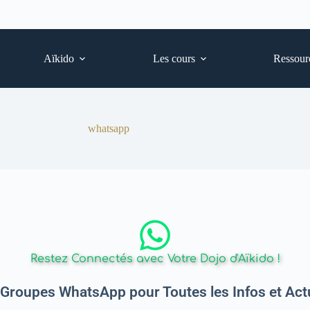
Aïkido
Les cours
Ressour
whatsapp
Restez Connectés avec Votre Dojo d'Aïkido !
Groupes WhatsApp pour Toutes les Infos et Actu