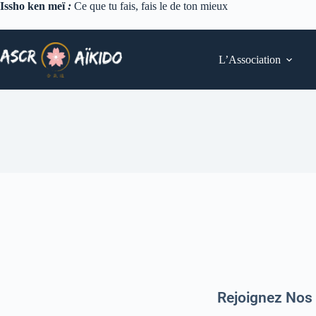
Issho ken meï
:
Ce que tu fais, fais le de ton mieux
L’Association
Rejoignez Nos 