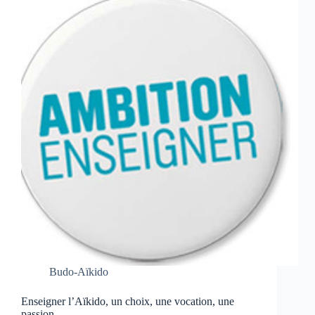
Budo-Aïkido
Enseigner l’Aïkido, un choix, une vocation, une
passion…