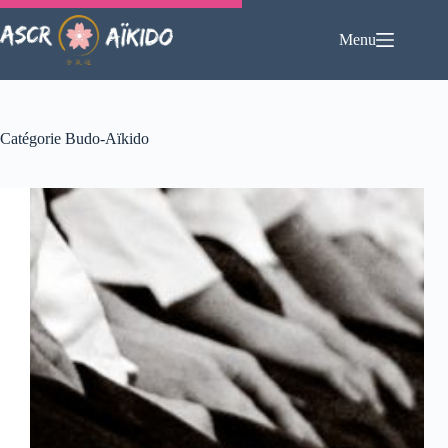
Passer
au
Menu
contenu
Catégorie
Budo-Aïkido