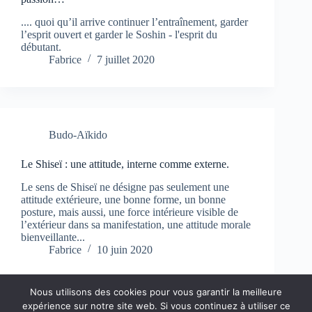
.... quoi qu’il arrive continuer l’entraînement, garder
l’esprit ouvert et garder le Soshin - l'esprit du
débutant.
Fabrice
7 juillet 2020
Budo-Aïkido
Le Shiseï : une attitude, interne comme externe.
Le sens de Shiseï ne désigne pas seulement une
attitude extérieure, une bonne forme, un bonne
posture, mais aussi, une force intérieure visible de
l’extérieur dans sa manifestation, une attitude morale
bienveillante...
Fabrice
10 juin 2020
Nous utilisons des cookies pour vous garantir la meilleure
expérience sur notre site web. Si vous continuez à utiliser ce